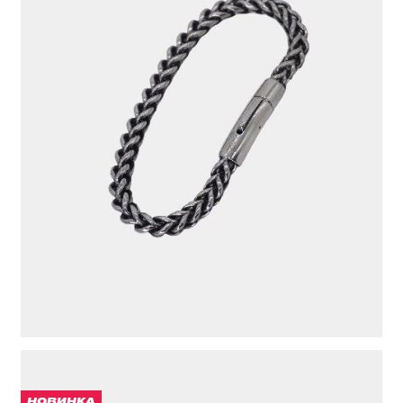
БРАСЛЕТ
1 991 ₽
ЦВЕТ
СЕРЫЙ
НОВИНКА