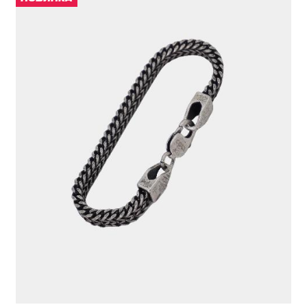
БРАСЛЕТ
1 991 ₽
ЦВЕТ
СЕРЫЙ