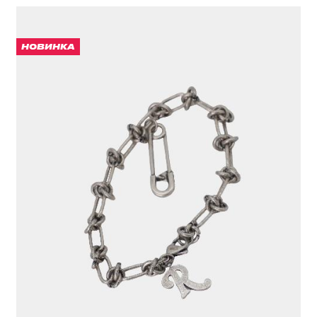
НОВИНКА
БРАСЛЕТ
1 991 ₽
ЦВЕТ
СЕРЫЙ