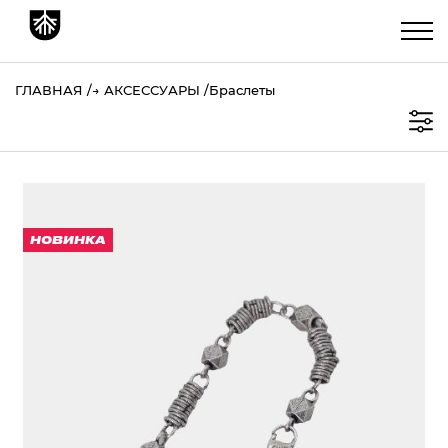
ГЛАВНАЯ
→
АКСЕССУАРЫ
Браслеты
НОВИНКА
БРАСЛЕТ
1 991 ₽