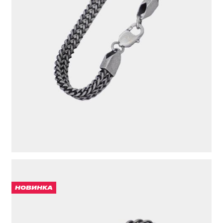
БРАСЛЕТ
1 991 ₽
ЦВЕТ
СЕРЫЙ
НОВИНКА