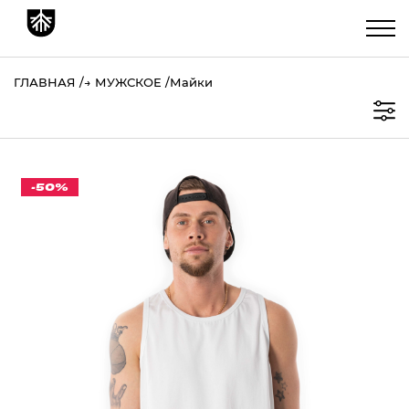
ГЛАВНАЯ
→
МУЖСКОЕ
Майки
-50%
МАЙКА МУЖСКАЯ "CULT" УМЕРЕННЫЙ OVERSIZE
COMBO БЕЛЫЙ/ЧЕРНЫЙ
886 ₽