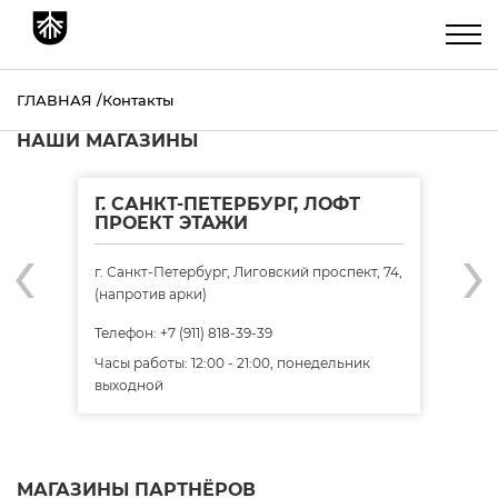
ГЛАВНАЯ
Контакты
НАШИ МАГАЗИНЫ
Г. САНКТ-ПЕТЕРБУРГ, ЛОФТ
Г.
ПРОЕКТ ЭТАЖИ
«М
‹
›
г. Санкт-Петербург, Лиговский проспект, 74,
г. 
(напротив арки)
Мол
Телефон: +7 (911) 818-39-39
Теле
Часы работы: 12:00 - 21:00, понедельник
Часы
выходной
МАГАЗИНЫ ПАРТНЁРОВ