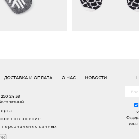
(ДЛИНА 29СМ, ШИРИНА 9СМ)
18 (ДЛИНА 26СМ, ШИРИНА 8
П
ДОСТАВКА И ОПЛАТА
О НАС
НОВОСТИ
 250 24 39
бесплатный
ерта
о
Федера
ское соглашение
данны
 персональных данных