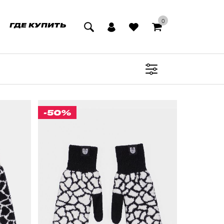
0
ГДЕ КУПИТЬ
-50%
РНЫЙ
ВАРЕЖКИ CULT ЧЕРНЫЙ/БЕЛЫЙ
374 ₽
ЦВЕТ
ЧЕРНЫЙ/БЕЛЫЙ
ЛИЯ
РАЗМЕР ОДЕЖДЫ / ИЗДЕЛИЯ
,5СМ)
20 (ДЛИНА 28СМ, ШИРИНА 8,5СМ)