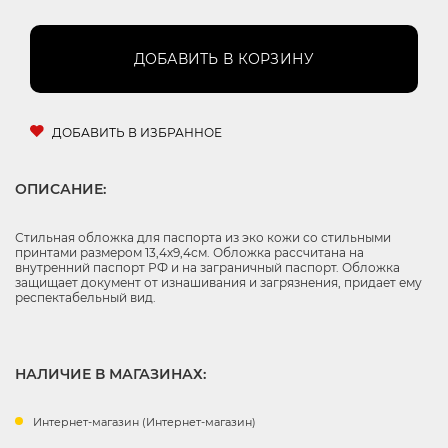
ДОБАВИТЬ В КОРЗИНУ
ДОБАВИТЬ В ИЗБРАННОЕ
ОПИСАНИЕ:
Стильная обложка для паспорта из эко кожи со стильными
принтами размером 13,4х9,4см. Обложка рассчитана на
внутренний паспорт РФ и на заграничный паспорт. Обложка
защищает документ от изнашивания и загрязнения, придает ему
респектабельный вид.
НАЛИЧИЕ В МАГАЗИНАХ:
Интернет-магазин (Интернет-магазин)