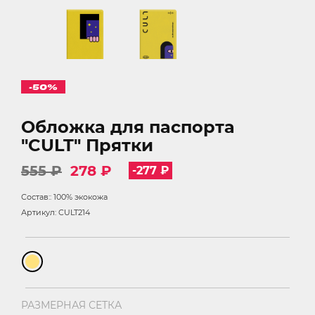
-50%
Обложка для паспорта
"CULT" Прятки
555 ₽
278 ₽
-277 ₽
Состав:: 100% экокожа
Артикул: CULT214
РАЗМЕРНАЯ СЕТКА