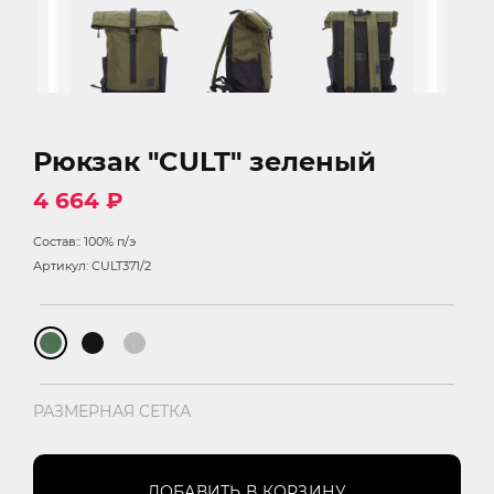
Рюкзак "CULT" зеленый
4 664 ₽
Состав:: 100% п/э
Артикул: CULT371/2
РАЗМЕРНАЯ СЕТКА
ДОБАВИТЬ В КОРЗИНУ