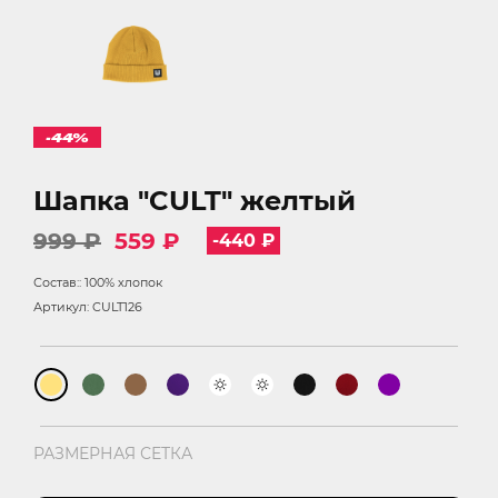
-44%
Шапка "CULT" желтый
999 ₽
559 ₽
-440 ₽
Состав:: 100% хлопок
Артикул: CULT126
РАЗМЕРНАЯ СЕТКА