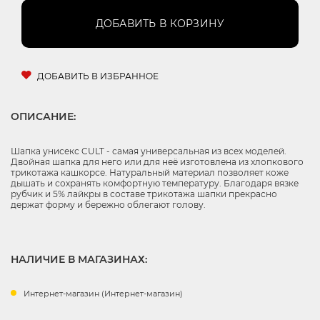
ДОБАВИТЬ В КОРЗИНУ
ДОБАВИТЬ В ИЗБРАННОЕ
ОПИСАНИЕ:
Шапка унисекс CULT - самая универсальная из всех моделей.
Двойная шапка для него или для неё изготовлена из хлопкового
трикотажа кашкорсе. Натуральный материал позволяет коже
дышать и сохранять комфортную температуру. Благодаря вязке
рубчик и 5% лайкры в составе трикотажа шапки прекрасно
держат форму и бережно облегают голову.
НАЛИЧИЕ В МАГАЗИНАХ:
Интернет-магазин (Интернет-магазин)